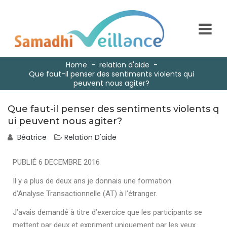
Home
-
relation d'aide
-
Que faut-il penser des sentiments violents qui
peuvent nous agiter?
Que faut-il penser des sentiments violents q
ui peuvent nous agiter?
Béatrice
Relation D'aide
PUBLIÉ 6 DECEMBRE 2016
Il y a plus de deux ans je donnais une formation
d’Analyse Transactionnelle (AT) à l’étranger.
J’avais demandé à titre d’exercice que les participants se
mettent par deux et expriment uniquement par les yeux