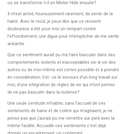
ou se transforme-t-il en Mister Hide ensuite?
Il m’est arrivé, heureusement rarement, de sentir de la
haine. Avec le recul, je peux dire que ce ressenti
douloureux a été pour moi un rempart contre
l’effondrement, une digue pour m’empêcher de me sentir
anéantie.
Que ce sentiment aurait pu me faire basculer dans des
comportements violents et inacceptables vis-à-vis des
autres ou de moi-même est certes possible et à prendre
en considération. Est- ce le secours d’un long travail sur
moi, d’une intégration de règles de vie qui m’ont permis
de ne pas basculer dans la violence?
Une seule certitude m’habite, sans l’accueil de ces
sentiments de haine et de colère qui m’agitaient, je ne
pense pas que j’aurais pu me remettre sur pied avec la
même facilité. Accueillir ces sentiments c’est déjà
donner un encadrement, un contenant.