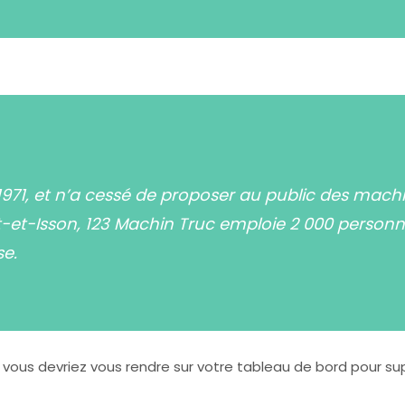
1971, et n’a cessé de proposer au public des machin
Isson, 123 Machin Truc emploie 2 000 personnes,
e.
, vous devriez vous rendre sur
votre tableau de bord
pour sup