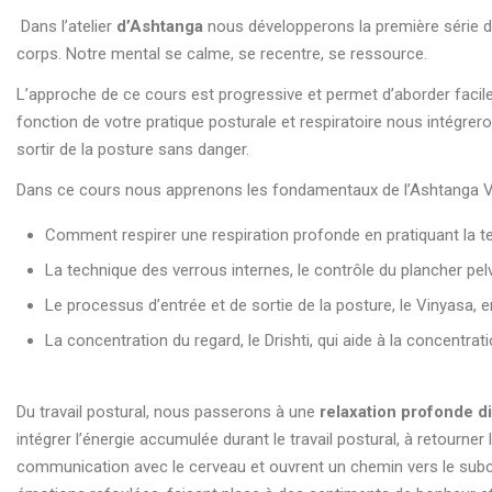
Dans l’atelier
d’Ashtanga
nous développerons la première série de
corps. Notre mental se calme, se recentre, se ressource.
L’approche de ce cours est progressive et permet d’aborder facil
fonction de votre pratique posturale et respiratoire nous inté
sortir de la posture sans danger.
Dans ce cours nous apprenons les fondamentaux de l’Ashtanga V
Comment respirer une respiration profonde en pratiquant la t
La technique des verrous internes, le contrôle du plancher pe
Le processus d’entrée et de sortie de la posture, le Vinyasa,
La concentration du regard, le Drishti, qui aide à la concentratio
Du travail postural, nous passerons à une
relaxation profonde d
intégrer l’énergie accumulée durant le travail postural, à retourn
communication avec le cerveau et ouvrent un chemin vers le subco