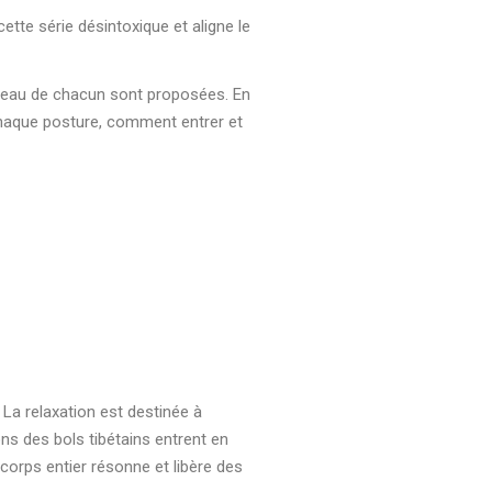
cette série désintoxique et aligne le
iveau de chacun sont proposées. En
chaque posture, comment entrer et
 La relaxation est destinée à
ons des bols tibétains entrent en
corps entier résonne et libère des