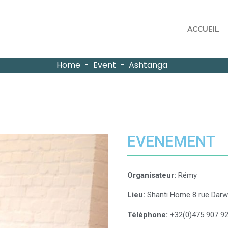
ACCUEIL
Home
-
Event
-
Ashtanga
EVENEMENT
Organisateur:
Rémy
Lieu:
Shanti Home 8 rue Darwi
Téléphone:
+32(0)475 907 9