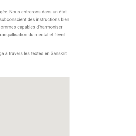
rigée. Nous entrerons dans un état
 subconscient des instructions bien
us sommes capables d’harmoniser
nquillisation du mental et l’éveil
a à travers les textes en Sanskrit